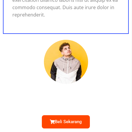
commodo consequat. Duis aute irure dolor in
reprehenderit.
Jono Susilo
Entrepreneur
Beli Sekarang