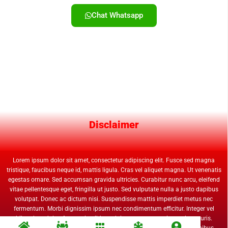
Chat Whatsapp
Copyright 2020 – Your Domain
Disclaimer
Lorem ipsum dolor sit amet, consectetur adipiscing elit. Fusce sed magna
tristique, faucibus neque id, mattis ligula. Cras vel aliquet magna. Ut venenatis
egestas ornare. Sed accumsan gravida ultricies. Curabitur nunc arcu, eleifend
vitae pellentesque eget, fringilla ut justo. Sed vulputate nulla a justo dapibus
volutpat. Donec ac dictum nisi. Suspendisse mattis imperdiet metus nec
fermentum. Morbi dignissim ipsum nec condimentum efficitur. Integer vel
bibendum dolor. Aenean in nibh eu dui tempor venenatis non in mauris.
Vivamus gravida gravida commodo. Sed vulputate nulla a justo dapibus