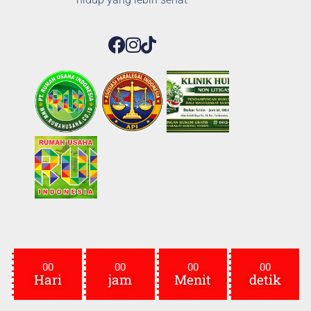
00
00
00
00
Hari
jam
Menit
detik