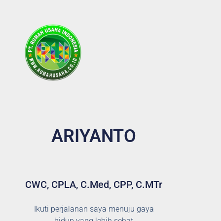
ARIYANTO
CWC, CPLA, C.Med, CPP, C.MTr
Ikuti perjalanan saya menuju gaya
hidup yang lebih sehat